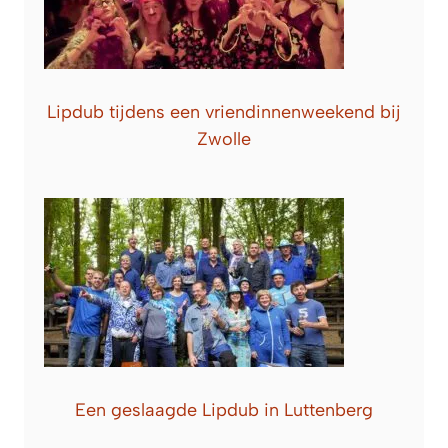
Lipdub tijdens een vriendinnenweekend bij
Zwolle
Een geslaagde Lipdub in Luttenberg