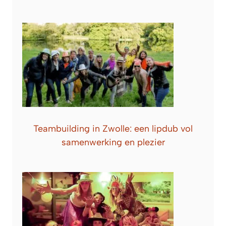
Teambuilding in Zwolle: een lipdub vol
samenwerking en plezier