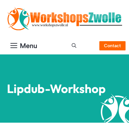
Ga
naar
de
inhoud
Menu
Contact
Lipdub-Workshop