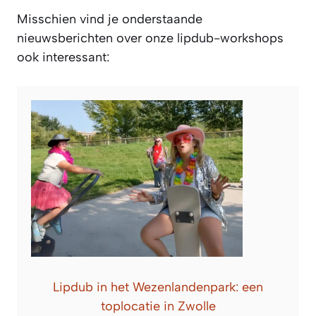
Misschien vind je onderstaande
nieuwsberichten over onze lipdub-workshops
ook interessant:
Lipdub in het Wezenlandenpark: een
toplocatie in Zwolle